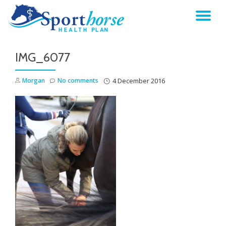
TO
Skip
to
NA
content
IMG_6077
Morgan
No comments
4 December 2016