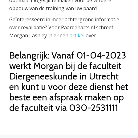
optimaal mogelijk te maken voor de verdere
opbouw van de training van uw paard.
Geïnteresseerd in meer achtergrond informatie
over revalidatie? Voor Paardenarts.nl schreef
Morgan Lashley hier een
artikel
over.
Belangrijk: Vanaf 01-04-2023
werkt Morgan bij de faculteit
Diergeneeskunde in Utrecht
en kunt u voor deze dienst het
beste een afspraak maken op
de faculteit via 030-2531111