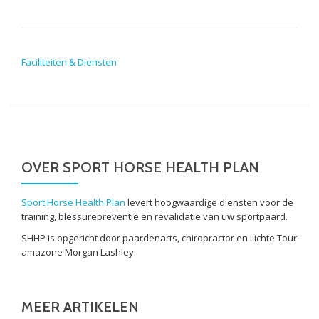
POST NAVIGATION
Faciliteiten & Diensten
OVER SPORT HORSE HEALTH PLAN
Sport Horse Health Plan
levert hoogwaardige diensten voor de
training, blessurepreventie en revalidatie van uw sportpaard.
SHHP is opgericht door paardenarts, chiropractor en Lichte Tour
amazone Morgan Lashley.
MEER ARTIKELEN