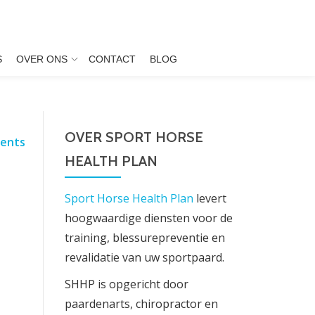
S
OVER ONS
CONTACT
BLOG
OVER SPORT HORSE
ents
HEALTH PLAN
Sport Horse Health Plan
levert
hoogwaardige diensten voor de
training, blessurepreventie en
revalidatie van uw sportpaard.
SHHP is opgericht door
paardenarts, chiropractor en