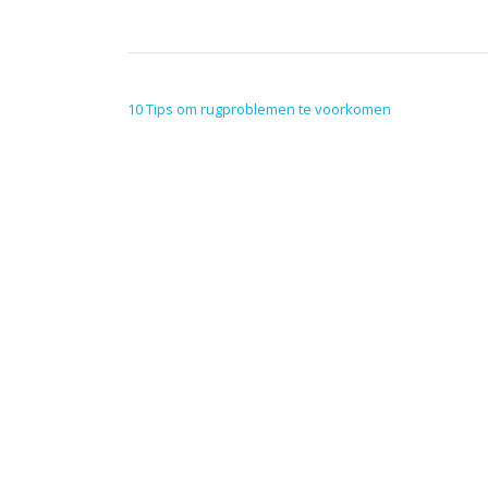
POST NAVIGATION
10 Tips om rugproblemen te voorkomen