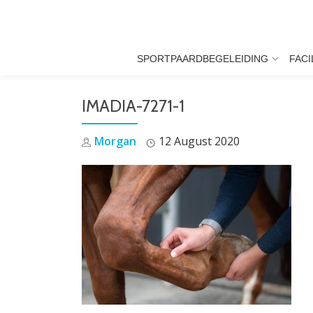
Skip
to
SPORTPAARDBEGELEIDING
FACI
content
IMADIA-7271-1
Morgan
12 August 2020